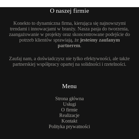
O naszej firmie
Konekto to dynamiczna firma, kierująca się najnowszymi
trendami i innowacjami w branży. Nasza pasja do tworzenia,
zaangażowanie w projekty oraz skoncentrowane podejście do
potrzeb klientów sprawiają, że
jesteśmy zaufanym
partnerem
.
Zaufaj nam, a doświadczysz nie tylko efektywności, ale także
partnerskiej współpracy opartej na solidności i rzetelności.
Menu
Strona główna
Usługi
O firmie
Realizacje
Kontakt
Polityka prywatności