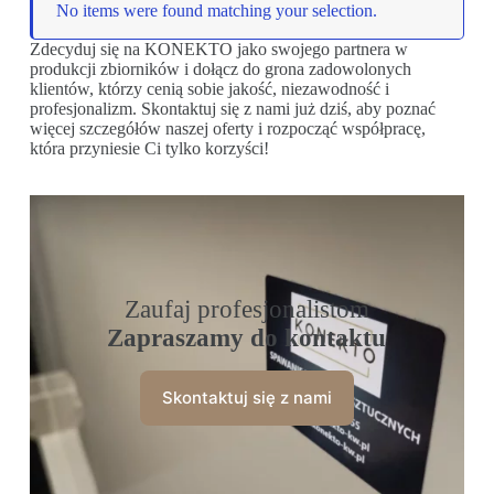
No items were found matching your selection.
Zdecyduj się na KONEKTO jako swojego partnera w
produkcji zbiorników i dołącz do grona zadowolonych
klientów, którzy cenią sobie jakość, niezawodność i
profesjonalizm. Skontaktuj się z nami już dziś, aby poznać
więcej szczegółów naszej oferty i rozpocząć współpracę,
która przyniesie Ci tylko korzyści!
Zaufaj profesjonalistom
Zapraszamy do kontaktu
Skontaktuj się z nami