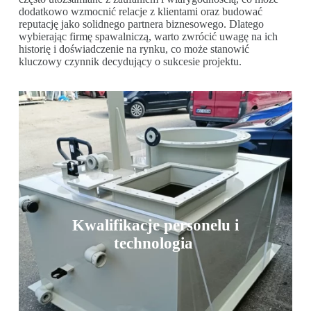
dodatkowo wzmocnić relacje z klientami oraz budować
reputację jako solidnego partnera biznesowego. Dlatego
wybierając firmę spawalniczą, warto zwrócić uwagę na ich
historię i doświadczenie na rynku, co może stanowić
kluczowy czynnik decydujący o sukcesie projektu.
Kwalifikacje personelu i
technologia