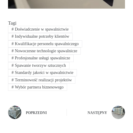
Tagi
#
Doświadczenie w spawalnictwie
#
Indywidualne potrzeby klientów
#
Kwalifikacje personelu spawalniczego
#
Nowoczesne technologie spawalnicze
#
Profesjonalne usługi spawalnicze
#
Spawanie tworzyw sztucznych
#
Standardy jakości w spawalnictwie
#
Terminowość realizacji projektów
#
Wybór partnera biznesowego
POPRZEDNI
NASTĘPNY