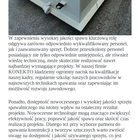
W zapewnieniu wysokiej jakości spawu kluczową rolę
odgrywa zarówno odpowiednio wykwalifikowany personel,
jak i zaawansowany sprzęt. Dobrze przeszkolony personel
posiadający nie tylko odpowiednie umiejętności, ale również
wiedzę techniczną, może skutecznie realizować nawet
najbardziej wymagające projekty. W naszej firmie
KONEKTO kładziemy ogromny nacisk na kwalifikacje
naszej kadry, regularnie szkoląc naszych pracowników w
najnowszych technikach spawania oraz zapewniając im
możliwość rozwoju zawodowego.
Ponadto, dostępność nowoczesnego i wysokiej jakości sprzętu
spawalniczego ma istotny wpływ na ostateczny rezultat
projektu. Nowoczesne technologie mogą znacząco zwiększyć
efektywność pracy, poprawić jakość spawu oraz skrócić czas
realizacji projektu. Dlatego też przy wyborze partnera do
spawania konstrukcji z tworzyw sztucznych warto zwrócić
uwagę na dostępność i jakość używanego sprzętu, co jest