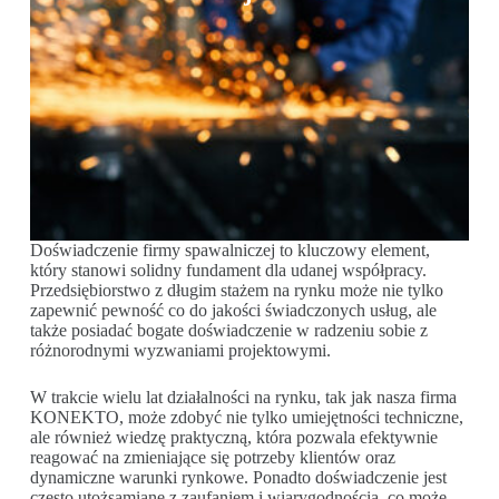
Doświadczenie firmy spawalniczej to kluczowy element,
który stanowi solidny fundament dla udanej współpracy.
Przedsiębiorstwo z długim stażem na rynku może nie tylko
zapewnić pewność co do jakości świadczonych usług, ale
także posiadać bogate doświadczenie w radzeniu sobie z
różnorodnymi wyzwaniami projektowymi.
W trakcie wielu lat działalności na rynku, tak jak nasza firma
KONEKTO, może zdobyć nie tylko umiejętności techniczne,
ale również wiedzę praktyczną, która pozwala efektywnie
reagować na zmieniające się potrzeby klientów oraz
dynamiczne warunki rynkowe. Ponadto doświadczenie jest
często utożsamiane z zaufaniem i wiarygodnością, co może