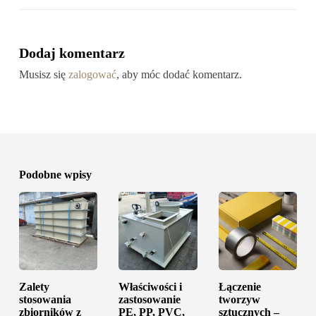
Dodaj komentarz
Musisz się
zalogować
, aby móc dodać komentarz.
Podobne wpisy
Zalety
Właściwości i
Łączenie
stosowania
zastosowanie
tworzyw
zbiorników z
PE, PP, PVC,
sztucznych –